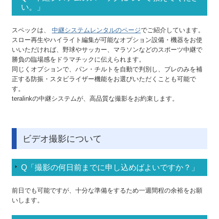
い。
」
スペックは、
中継システムレンタルのページ
でご紹介しています。
スロー再生やハイライト編集が可能なオプション設備・機器をお使
いいただければ、野球やサッカー、マラソンなどのスポーツ中継で
勝負の臨場感をドラマチックに伝えられます。
同じくオプションで、パン・チルトを自動で判別し、ブレのみを補
正する防振・スタビライザー機能をお選びいただくことも可能で
す。
teralinkの中継システムが、高品質な撮影をお約束します。
ビデオ撮影について
Q「撮影の何日前までに申し込めばよいですか？
」
前日でも可能ですが、十分な準備をするため一週間程の余裕をお願
いします。