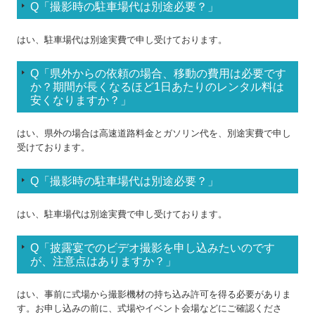
Q「撮影時の駐車場代は別途必要？
」
はい、駐車場代は別途実費で申し受けております。
Q「県外からの依頼の場合、移動の費用は必要です
か？期間が長くなるほど1日あたりのレンタル料は
安くなりますか？
」
はい、県外の場合は高速道路料金とガソリン代を、別途実費で申し
受けております。
Q「撮影時の駐車場代は別途必要？
」
はい、駐車場代は別途実費で申し受けております。
Q「披露宴でのビデオ撮影を申し込みたいのです
が、注意点はありますか？
」
はい、事前に式場から撮影機材の持ち込み許可を得る必要がありま
す。お申し込みの前に、式場やイベント会場などにご確認くださ