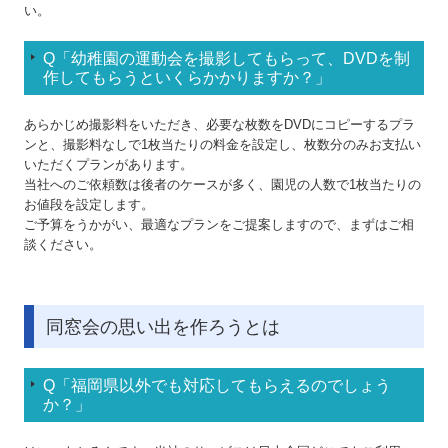
い。
Q「幼稚園の運動会を撮影してもらって、
DVDを制
作してもらうといくらかかりますか？
」
あらかじめ撮影料をいただき、必要な枚数をDVDにコピーするプラ
ンと、撮影料なしで1枚当たりの料金を設定し、枚数分のみお支払い
いただくプランがあります。
当社へのご依頼数は後者のケースが多く、園児の人数で1枚当たりの
お値段を設定します。
ご予算をうかがい、最適なプランをご提案しますので、まずはご相
談ください。
同窓会の思い出を作ろうとは
Q
「
福岡県以外でも対応してもらえるのでしょう
か？
」